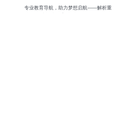
专业教育导航，助力梦想启航——解析重
庆子为教育信息咨询服务