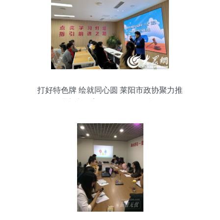
打好特色牌 绘就同心圆 莱阳市政协聚力推
进家庭教育指导服务品牌建设