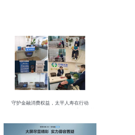
守护金融消费权益，太平人寿在行动
——“3·15”金融消费者权益保护教育正当其
时