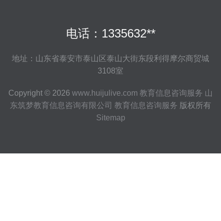
电话：1335632**
地址：山东省泰安市泰山区泰山大街东段利得摩尔商贸城
3108室
Copyright © 2026
www.huijulive.com
教育信息咨询服务
山
东筑梦教育信息咨询有限公司
教育信息咨询服务
版权所有
Sitemap